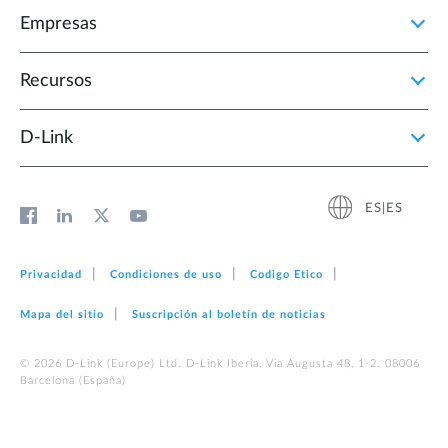
Empresas
Recursos
D‑Link
ES|ES
Privacidad
Condiciones de uso
Codigo Etico
Mapa del sitio
Suscripción al boletín de noticias
© 2026 D‑Link (Europe) Ltd. D-Link Iberia, Via Augusta 48, 1-2. 08006
Barcelona (España)