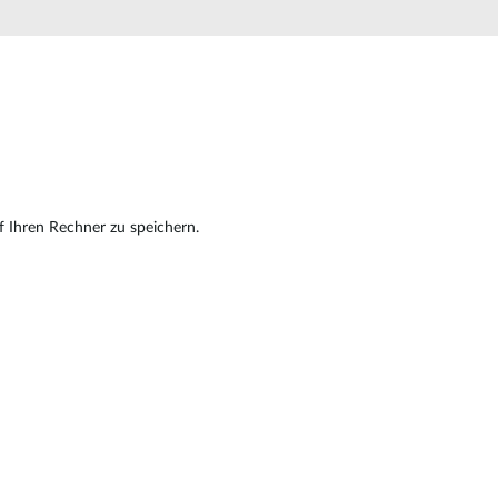
Building
Smart Pole
f Ihren Rechner zu speichern.