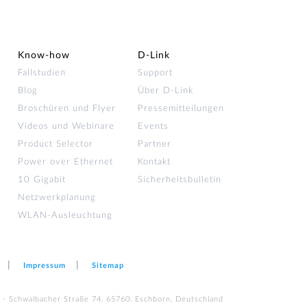
Know-how
D‑Link
Fallstudien
Support
Blog
Über D-Link
Broschüren und Flyer
Pressemitteilungen
Videos und Webinare
Events
Product Selector
Partner
Power over Ethernet
Kontakt
10 Gigabit
Sicherheitsbulletin
Netzwerkplanung
WLAN-Ausleuchtung
Impressum
Sitemap
 - Schwalbacher Straße 74, 65760, Eschborn, Deutschland