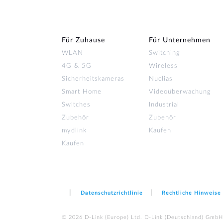
Für Zuhause
Für Unternehmen
WLAN
Switching
4G & 5G
Wireless
Sicherheitskameras
Nuclias
Smart Home
Videoüberwachung
Switches
Industrial
Zubehör
Zubehör
mydlink
Kaufen
Kaufen
Datenschutzrichtlinie
Rechtliche Hinweise
© 2026 D‑Link (Europe) Ltd. D-Link (Deutschland) GmbH