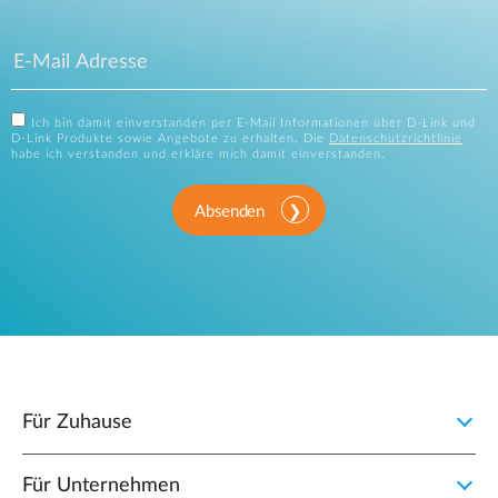
Ich bin damit einverstanden per E-Mail Informationen über D-Link und
D-Link Produkte sowie Angebote zu erhalten. Die
Datenschutzrichtlinie
habe ich verstanden und erkläre mich damit einverstanden.
Absenden
Für Zuhause
Für Unternehmen