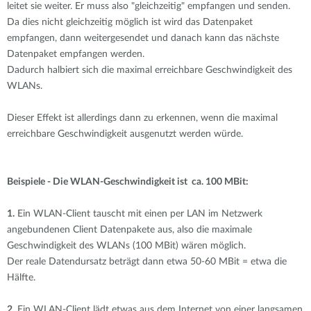
leitet sie weiter. Er muss also "gleichzeitig" empfangen und senden.
Da dies nicht gleichzeitig möglich ist wird das Datenpaket
empfangen, dann weitergesendet und danach kann das nächste
Datenpaket empfangen werden.
Dadurch halbiert sich die maximal erreichbare Geschwindigkeit des
WLANs.
Dieser Effekt ist allerdings dann zu erkennen, wenn die maximal
erreichbare Geschwindigkeit ausgenutzt werden würde.
Beispiele - Die WLAN-Geschwindigkeit ist ca. 100 MBit:
1.
Ein WLAN-Client tauscht mit einen per LAN im Netzwerk
angebundenen Client Datenpakete aus, also die maximale
Geschwindigkeit des WLANs (100 MBit) wären möglich.
Der reale Datendursatz beträgt dann etwa 50-60 MBit = etwa die
Hälfte.
2.
Ein WLAN-Client lädt etwas aus dem Internet von einer langsamen