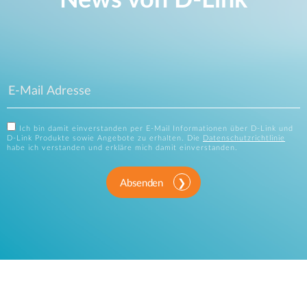
News von D‑Link
Ich bin damit einverstanden per E-Mail Informationen über D-Link und
D-Link Produkte sowie Angebote zu erhalten. Die
Datenschutzrichtlinie
habe ich verstanden und erkläre mich damit einverstanden.
Absenden