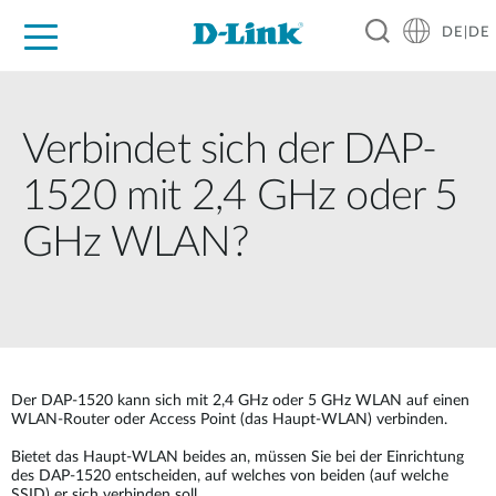
DE|DE
Zuhause
Unternehmen
Industrie
Kaufen
Support
Know-how
Partner
Verbindet sich der DAP-
1520 mit 2,4 GHz oder 5
GHz WLAN?
Der DAP-1520 kann sich mit 2,4 GHz oder 5 GHz WLAN auf einen
WLAN-Router oder Access Point (das Haupt-WLAN) verbinden.
Bietet das Haupt-WLAN beides an, müssen Sie bei der Einrichtung
des DAP-1520 entscheiden, auf welches von beiden (auf welche
SSID) er sich verbinden soll.