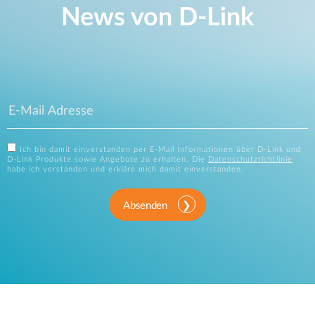
News von D‑Link
Ich bin damit einverstanden per E-Mail Informationen über D-Link und
D-Link Produkte sowie Angebote zu erhalten. Die
Datenschutzrichtlinie
habe ich verstanden und erkläre mich damit einverstanden.
Absenden