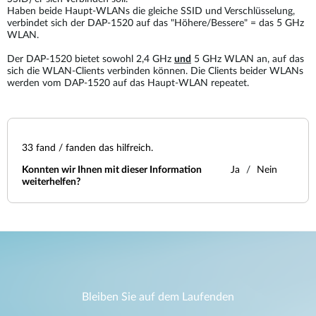
Haben beide Haupt-WLANs die gleiche SSID und Verschlüsselung,
verbindet sich der DAP-1520 auf das "Höhere/Bessere" = das 5 GHz
WLAN.
Der DAP-1520 bietet sowohl 2,4 GHz
und
5 GHz WLAN an, auf das
sich die WLAN-Clients verbinden können. Die Clients beider WLANs
werden vom DAP-1520 auf das Haupt-WLAN repeatet.
33
fand / fanden das hilfreich.
Konnten wir Ihnen mit dieser Information
Ja
Nein
weiterhelfen?
Bleiben Sie auf dem Laufenden