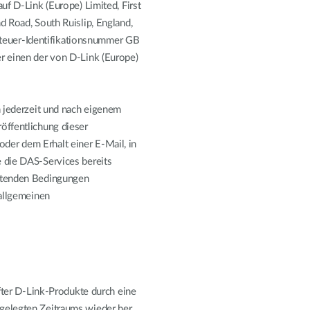
 auf D-Link (Europe) Limited, First
d Road, South Ruislip, England,
euer-Identifikationsnummer GB
r einen der von D-Link (Europe)
n jederzeit und nach eigenem
öffentlichung dieser
oder dem Erhalt einer E-Mail, in
 die DAS-Services bereits
eltenden Bedingungen
 allgemeinen
after D-Link-Produkte durch eine
gelegten Zeitraums wieder her.