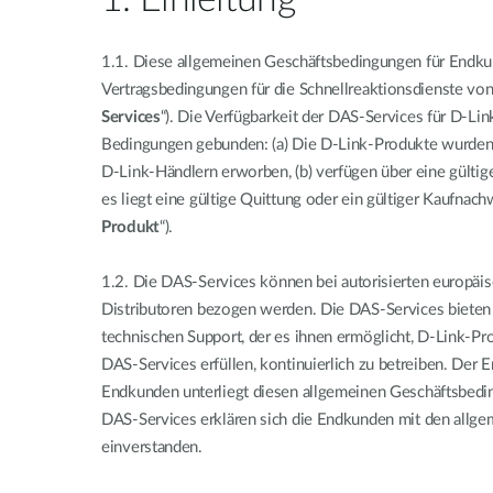
1. Einleitung
1.1.
Diese allgemeinen Geschäftsbedingungen für Endkun
Vertragsbedingungen für die Schnellreaktionsdienste von 
Services
“). Die Verfügbarkeit der DAS-Services für D-Lin
Bedingungen gebunden: (a) Die D-Link-Produkte wurden 
D-Link-Händlern erworben, (b) verfügen über eine gülti
es liegt eine gültige Quittung oder ein gültiger Kaufnachw
Produkt
“).
1.2.
Die DAS-Services können bei autorisierten europäi
Distributoren bezogen werden. Die DAS-Services biete
technischen Support, der es ihnen ermöglicht, D-Link-Pr
DAS-Services erfüllen, kontinuierlich zu betreiben. Der
Endkunden unterliegt diesen allgemeinen Geschäftsbedi
DAS-Services erklären sich die Endkunden mit den allg
einverstanden.