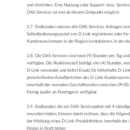
und einrichten. Eine Nutzung oder Support- bzw. Servi
DAS-Services ist erst ab diesem Zeitpunkt möglich.
2.7.
Endkunden müssen alle DAS-Services-Anfragen zentr
Selbstbedienungsportal von D-Link registrieren oder für
Kundenserviceteam in der Region kontaktieren, in der das 
2.8.
Die DAS-Services sind neun (9) Stunden pro Tag und
verfügbar. Die Reaktionszeit beträgt vier (4) Stunden, wie
D-Link versendet und liefert Ersatz für fehlerhafte D-L
protokollierten Anrufberichten des D-Link-Kundenservice
innerhalb der normalen Geschäftszeiten zwischen 09:00
Freitag (außer an Feiertagen), verfügbar.
2.9.
Endkunden, die ein DAS-Servicepaket mit 4-stündig
erworben haben, können damit rechnen, dass die folgend
der Meldung eines D-Link-Produktfehlers innerhalb der 
Fristen in Kraft treten: