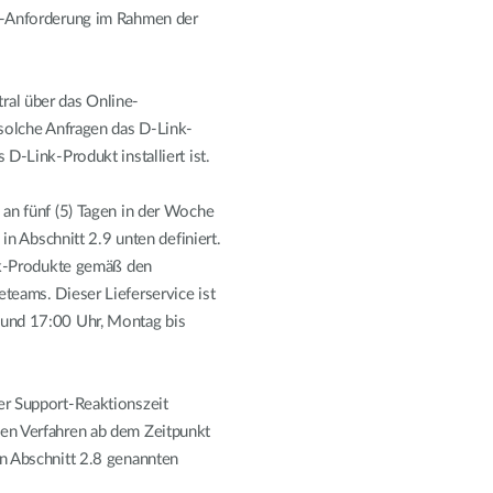
ce-Anforderung im Rahmen der
al über das Online-
 solche Anfragen das D-Link-
D-Link-Produkt installiert ist.
 an fünf (5) Tagen in der Woche
 in Abschnitt 2.9 unten definiert.
ink-Produkte gemäß den
teams. Dieser Lieferservice ist
 und 17:00 Uhr, Montag bis
er Support-Reaktionszeit
en Verfahren ab dem Zeitpunkt
in Abschnitt 2.8 genannten