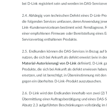
bei D-Link registriert sein und werden im DAS-Serviceve
2.4.
Abhängig vom technischen Defekt eines D-Link-Pro
die folgenden Services umfassen, deren Anwendung jewe
Link-Kundenserviceteam bestimmt wird: Ferndiagnose, F
einer empfohlenen Firmware oder Bereitstellung eines Er
Servicevertrag enthaltenen Produkte.
2.5.
Endkunden können die DAS-Services in Bezug auf b
nutzen, die sich bei Ankunft als defekt erweist (wie in d
Material-Autorisierung) von D-Link
definiert). D-Link ga
Produkte, die sich bei Ankunft als defekt erwiesen habe
ersetzen, und ist berechtigt, in Übereinstimmung mit de
gegen ein überholtes D-Link-Produkt auszutauschen.
2.6.
D-Link wird den Endkunden innerhalb von zwei (2) 
Übermittlung einer Auftragsbestätigung und eines DAS-S
Absatz 2.3 aufgeführten Beschränkungen vollständig im 