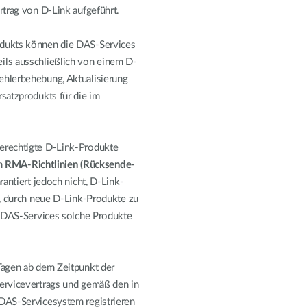
rtrag von D-Link aufgeführt.
dukts können die DAS-Services
ils ausschließlich von einem D-
ehlerbehebung, Aktualisierung
satzprodukts für die im
erechtigte D-Link-Produkte
en
RMA-Richtlinien (Rücksende-
rantiert jedoch nicht, D-Link-
n, durch neue D-Link-Produkte zu
n DAS-Services solche Produkte
Tagen ab dem Zeitpunkt der
ervicevertrags und gemäß den in
DAS-Servicesystem registrieren