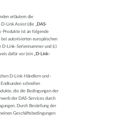
den erläutern die
D-Link Assist (die „
DAS-
k-Produkte ist an folgende
bei autorisierten europäischen
ge D-Link-Seriennummer und (c)
eis dafür vor (ein „
D-Link-
schen D-Link-Händlern und -
n Endkunden schnellen
odukte, die die Bedingungen der
 Erwerb der DAS-Services durch
ngungen. Durch Bestellung der
emeinen Geschäftsbedingungen