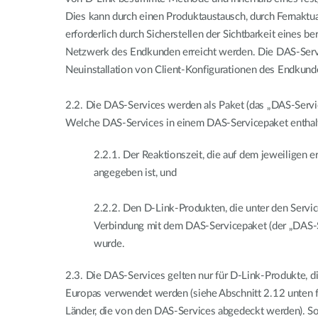
Dies kann durch einen Produktaustausch, durch Fernaktua
erforderlich durch Sicherstellen der Sichtbarkeit eines b
Netzwerk des Endkunden erreicht werden. Die DAS-Serv
Neuinstallation von Client-Konfigurationen des Endkund
2.2.
Die DAS-Services werden als Paket (das „DAS-Servic
Welche DAS-Services in einem DAS-Servicepaket enthalt
2.2.1.
Der Reaktionszeit, die auf dem jeweiligen
angegeben ist, und
2.2.2.
Den D-Link-Produkten, die unter den Servicev
Verbindung mit dem DAS-Servicepaket (der „DAS-S
wurde.
2.3.
Die DAS-Services gelten nur für D-Link-Produkte, di
Europas verwendet werden (siehe Abschnitt 2.12 unten fü
Länder, die von den DAS-Services abgedeckt werden). 