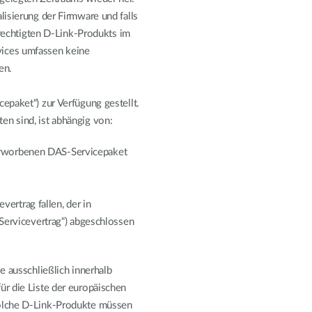
lisierung der Firmware und falls
erechtigten D-Link-Produkts im
ices umfassen keine
en.
epaket“) zur Verfügung gestellt.
en sind, ist abhängig von:
 erworbenen DAS-Servicepaket
ertrag fallen, der in
ervicevertrag“) abgeschlossen
e ausschließlich innerhalb
r die Liste der europäischen
Solche D-Link-Produkte müssen