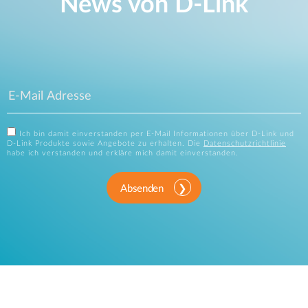
News von D‑Link
Ich bin damit einverstanden per E-Mail Informationen über D-Link und
D-Link Produkte sowie Angebote zu erhalten. Die
Datenschutzrichtlinie
habe ich verstanden und erkläre mich damit einverstanden.
Absenden