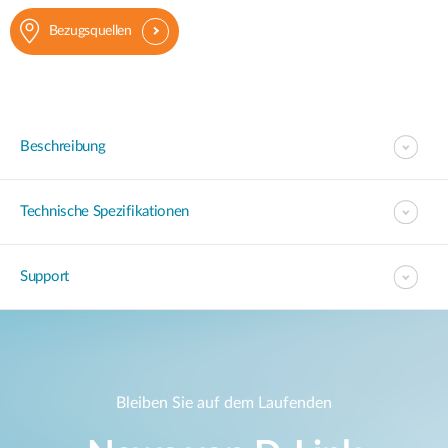
Bezugsquellen
Beschreibung
Technische Spezifikationen
Support
Bleiben Sie auf dem Laufenden