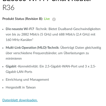
R36
Produkt Status (Revision B):
Live
Die neueste Wi-Fi7
-Technik: Bietet Dualband-Geschwindigkeiten
von bis zu 2882 Mbit/s (5 GHz) und 688 Mbit/s (2,4 GHz) mit
160 MHz-Kanälen¹
Multi-Link Operation (MLO)-Technik:
Überträgt Daten gleichzeitig
über verschiedene Frequenzbänder, um Überlastungen zu
minimieren
Gigabit
-Konnektivität: Ein 2,5-Gigabit-WAN-Port und 3 x 2,5-
Gigabit-LAN-Ports
Einrichtung und Management
Hergestellt in Taiwan
Datenblatt downloaden.