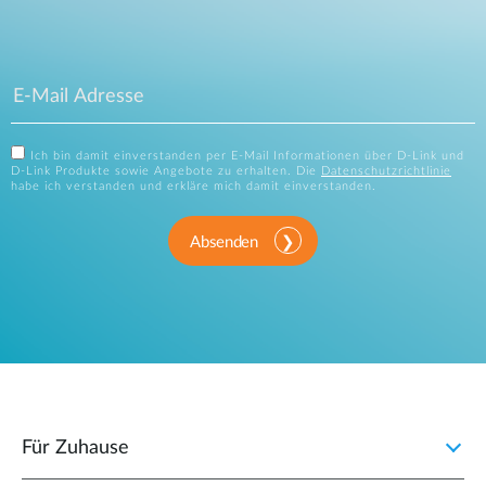
Ich bin damit einverstanden per E-Mail Informationen über D-Link und
D-Link Produkte sowie Angebote zu erhalten. Die
Datenschutzrichtlinie
habe ich verstanden und erkläre mich damit einverstanden.
Absenden
Für Zuhause