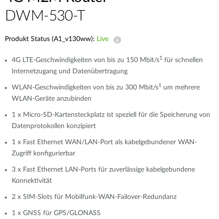
DWM-530-T
Produkt Status (A1_v130ww):
Live
1
4G LTE-Geschwindigkeiten von bis zu 150 Mbit/s
für schnellen
Internetzugang und Datenübertragung
1
WLAN-Geschwindigkeiten von bis zu 300 Mbit/s
um mehrere
WLAN-Geräte anzubinden
1 x Micro-SD-Kartensteckplatz ist speziell für die Speicherung von
Datenprotokollen konzipiert
1 x Fast Ethernet WAN/LAN-Port als kabelgebundener WAN-
Zugriff konfigurierbar
3 x Fast Ethernet LAN-Ports für zuverlässige kabelgebundene
Konnektivität
2 x SIM-Slots für Mobilfunk-WAN-Failover-Redundanz
1 x GNSS für GPS/GLONASS