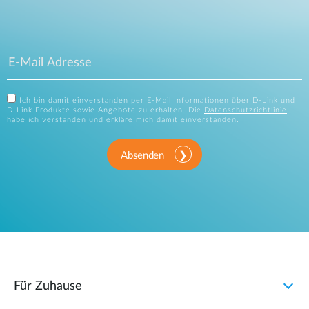
Ich bin damit einverstanden per E-Mail Informationen über D-Link und
D-Link Produkte sowie Angebote zu erhalten. Die
Datenschutzrichtlinie
habe ich verstanden und erkläre mich damit einverstanden.
Absenden
Für Zuhause