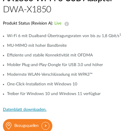
DWA-X1850
Produkt Status (Revision A):
Live
1
Wi-Fi 6 mit Dualband-Übertragungsraten von bis zu 1,8 Gbit/s
MU-MIMO mit hoher Bandbreite
Effiziente und stabile Konnektivität mit OFDMA
Mobiler Plug-and-Play-Dongle für USB 3.0 und höher
Modernste WLAN-Verschlüsselung mit WPA3™
One-Click-Installation mit Windows 10
Treiber für Windows 10 und Windows 11 verfügbar
Datenblatt downloaden.
Bezugsquellen