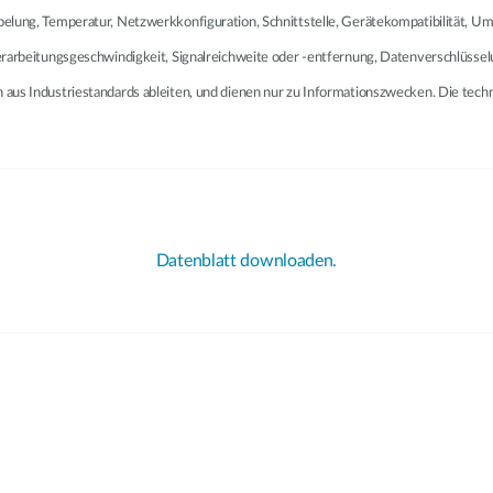
abelung, Temperatur, Netzwerkkonfiguration, Schnittstelle, Gerätekompatibilität,
Verarbeitungsgeschwindigkeit, Signalreichweite oder -entfernung, Datenverschlüsse
ch aus Industriestandards ableiten, und dienen nur zu Informationszwecken. Die t
Datenblatt downloaden.