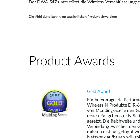
Der DWA-547 unterstützt die Wireless-Verschlüsselungs
Die Abbildung kann vom tatsächlichen Produkt abweichen.
Product Awards
Gold Award
Für hervorragende Performa
Wireless N Produkte DIR
von Modding-Scene den Gol
neuen Rangebooster N Se
gesetzt. Die Reichweite und 
Verbindung zwischen den G
müssen erstmal getoppt w
Netzwerk aufbauen will, sol