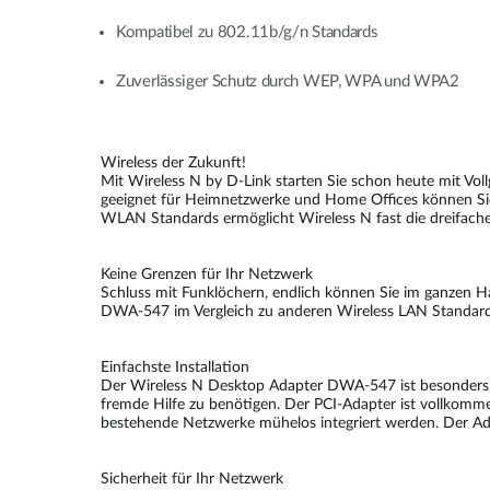
Kompatibel zu 802.11b/g/n Standards
Zuverlässiger Schutz durch WEP, WPA und WPA2
Wireless der Zukunft!
Mit Wireless N by D-Link starten Sie schon heute mit V
geeignet für Heimnetzwerke und Home Offices können Si
WLAN Standards ermöglicht Wireless N fast die dreifache
Keine Grenzen für Ihr Netzwerk
Schluss mit Funklöchern, endlich können Sie im ganzen H
DWA-547 im Vergleich zu anderen Wireless LAN Standar
Einfachste Installation
Der Wireless N Desktop Adapter DWA-547 ist besonders leic
fremde Hilfe zu benötigen. Der PCI-Adapter ist vollkomm
bestehende Netzwerke mühelos integriert werden. Der Ada
Sicherheit für Ihr Netzwerk