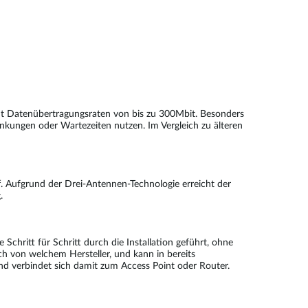
ht Datenübertragungsraten von bis zu 300Mbit. Besonders
ungen oder Wartezeiten nutzen. Im Vergleich zu älteren
. Aufgrund der Drei-Antennen-Technologie erreicht der
.
chritt für Schritt durch die Installation geführt, ohne
h von welchem Hersteller, und kann in bereits
d verbindet sich damit zum Access Point oder Router.