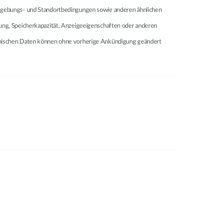
 Umgebungs- und Standortbedingungen sowie anderen ähnlichen
lung, Speicherkapazität, Anzeigeeigenschaften oder anderen
echnischen Daten können ohne vorherige Ankündigung geändert