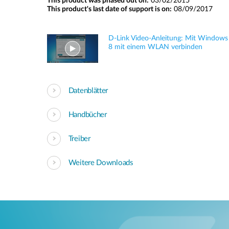
This product was phased out on:
03/02/2015
This product's last date of support is on:
08/09/2017
D-Link Video-Anleitung: Mit Windows
8 mit einem WLAN verbinden
Datenblätter
Handbücher
Treiber
Weitere Downloads