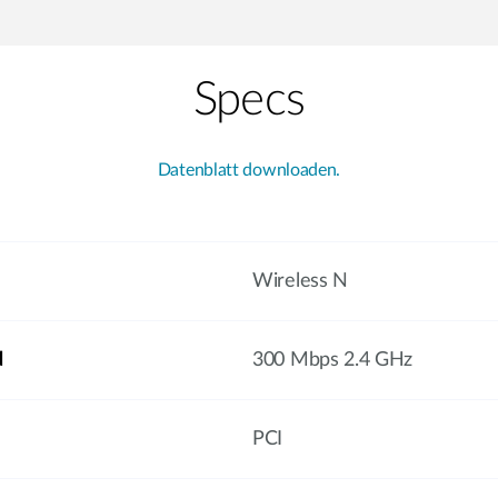
Specs
Datenblatt downloaden.
Wireless N
d
300 Mbps 2.4 GHz
PCI