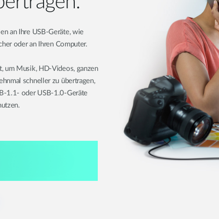
ertragen.
en an Ihre USB-Geräte, wie
icher oder an Ihren Computer.
rt, um Musik, HD-Videos, ganzen
ehnmal schneller zu übertragen,
SB-1.1- oder USB-1.0-Geräte
nutzen.