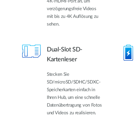
4K-HDMI-Port an, um
verzögerungsfreie Videos
mit bis zu 4K Auflösung zu
sehen.
Dual-Slot SD-
Kartenleser
Stecken Sie
SD/microSD/SDHC/SDXC-
Speicherkarten einfach in
Ihren Hub, um eine schnelle
Datenübertragung von Fotos
und Videos zu realisieren.