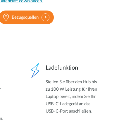
Datenblatt downloaden.
Bezugsquellen
Ladefunktion
Stellen Sie über den Hub bis
r
zu 100 W Leistung für Ihren
Laptop bereit, indem Sie Ihr
USB-C-Ladegerät an das
USB-C-Port anschließen.
n.