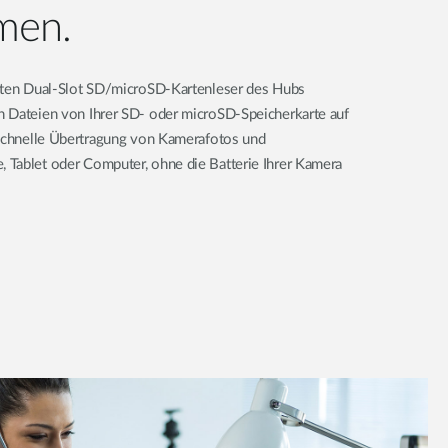
men.
erten Dual-Slot SD/microSD-Kartenleser des Hubs
n Dateien von Ihrer SD- oder microSD-Speicherkarte auf
 schnelle Übertragung von Kamerafotos und
Tablet oder Computer, ohne die Batterie Ihrer Kamera