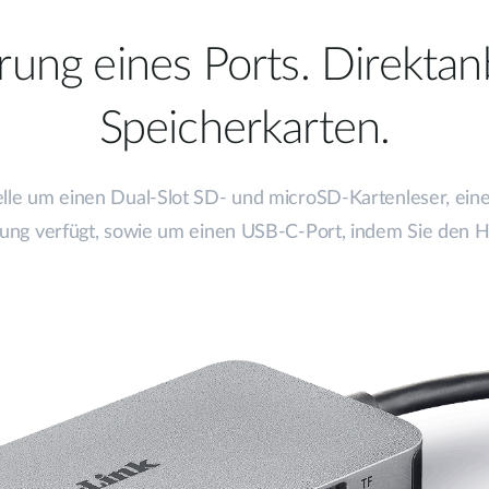
rung eines Ports. Direkta
Speicherkarten.
lle um einen Dual-Slot SD- und microSD-Kartenleser, ein
adung verfügt, sowie um einen USB-C-Port, indem Sie den H