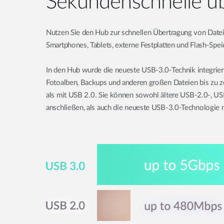
Sekundenschnelle üb
Nutzen Sie den Hub zur schnellen Übertragung von Datei
Smartphones, Tablets, externe Festplatten und Flash-Spe
In den Hub wurde die neueste USB-3.0-Technik integrie
Fotoalben, Backups und anderen großen Dateien bis zu z
als mit USB 2.0. Sie können sowohl ältere USB-2.0-, U
anschließen, als auch die neueste USB-3.0-Technologie 