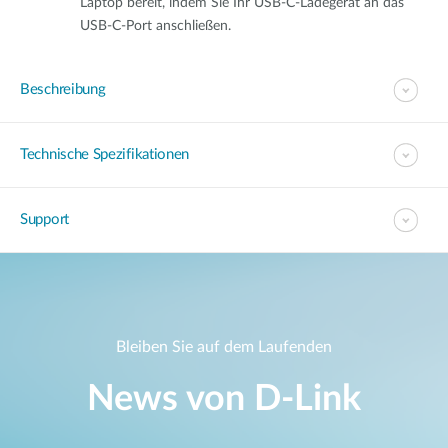
Laptop bereit, indem Sie Ihr USB-C-Ladegerät an das
USB-C-Port anschließen.
Beschreibung
Technische Spezifikationen
Support
Bleiben Sie auf dem Laufenden
News von D‑Link