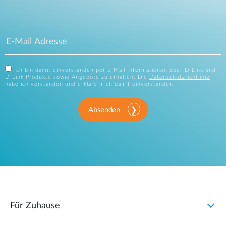
Ich bin damit einverstanden per E-Mail Informationen über D-Link und
D-Link Produkte sowie Angebote zu erhalten. Die
Datenschutzrichtlinie
habe ich verstanden und erkläre mich damit einverstanden.
Absenden
Für Zuhause