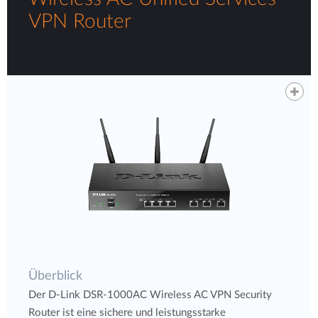
VPN Router
Überblick
Der D-Link DSR-1000AC Wireless AC VPN Security
Router ist eine sichere und leistungsstarke