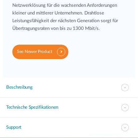
Netzwerklösung für die wachsenden Anforderungen
kleiner und mittlerer Unternehmen. Drahtlose
Leistungsfähigkeit der nächsten Generation sorgt für
Übertragungsraten von bis zu 1300 Mbit/s.
See Newer Product
Beschreibung
Technische Spezifikationen
Support