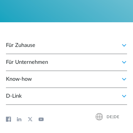
Für Zuhause
Für Unternehmen
Know-how
D‑Link
DE|DE