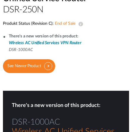
DSR-250N
Produkt Status (Revision C):
End of Sale
There's a new version of this product:
Wireless AC Unified Services VPN Router
DSR-1000AC
See Newer Product
There's a new version of this product:
DSR-1000AC
Wireless AC Unified Services