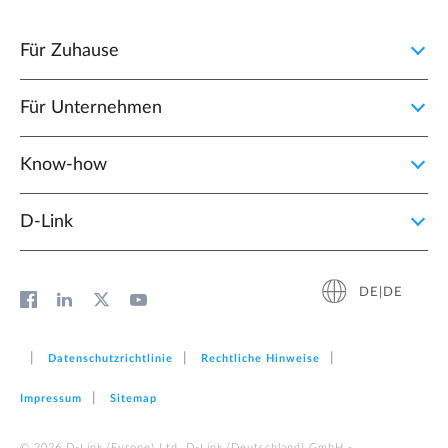
Für Zuhause
Für Unternehmen
Know-how
D‑Link
DE|DE
Datenschutzrichtlinie
Rechtliche Hinweise
Impressum
Sitemap
© 2026 D‑Link (Europe) Ltd. D-Link (Deutschland) GmbH -