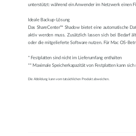
unterstützt: während ein Anwender im Netzwerk einen Fil
Ideale Backup-Lösung
Das ShareCenter™ Shadow bietet eine automatische Date
aktiv werden muss. Zusätzlich lassen sich bei Bedarf 
oder die mitgelieferte Software nutzen. Für Mac OS-Bet
* Festplatten sind nicht im Lieferumfang enthalten
** Maximale Speicherkapazität von Festplatten kann sic
Die Abbildung kann vom tatsächlichen Produkt abweichen.