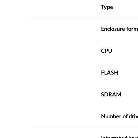
Type
Enclosure form
CPU
FLASH
SDRAM
Number of dri