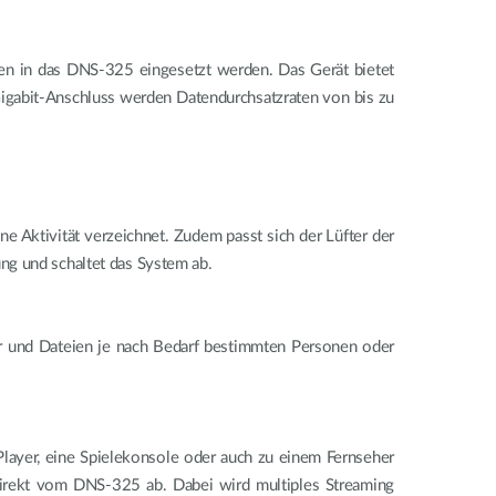
nnen in das DNS-325 eingesetzt werden. Das Gerät bietet
Gigabit-Anschluss werden Datendurchsatzraten von bis zu
 Aktivität verzeichnet. Zudem passt sich der Lüfter der
ng und schaltet das System ab.
r und Dateien je nach Bedarf bestimmten Personen oder
Player, eine Spielekonsole oder auch zu einem Fernseher
 direkt vom DNS-325 ab. Dabei wird multiples Streaming