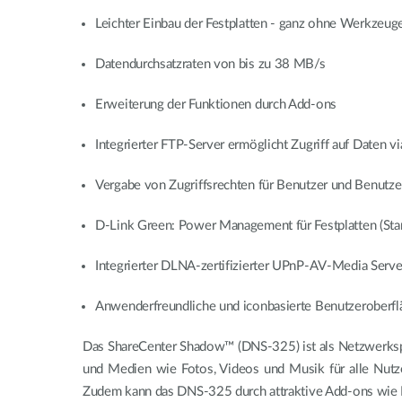
Leichter Einbau der Festplatten - ganz ohne Werkzeug
Datendurchsatzraten von bis zu 38 MB/s
Erweiterung der Funktionen durch Add-ons
Integrierter FTP-Server ermöglicht Zugriff auf Daten vi
Vergabe von Zugriffsrechten für Benutzer und Benutz
D-Link Green: Power Management für Festplatten (St
Integrierter DLNA-zertifizierter UPnP-AV-Media Serve
Anwenderfreundliche und iconbasierte Benutzeroberfl
Das ShareCenter Shadow™ (DNS-325) ist als Netzwerkspei
und Medien wie Fotos, Videos und Musik für alle Nutzer
Zudem kann das DNS-325 durch attraktive Add-ons wie F