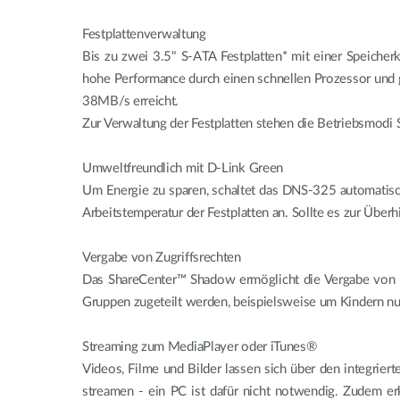
Festplattenverwaltung
Bis zu zwei 3.5" S-ATA Festplatten* mit einer Speicher
hohe Performance durch einen schnellen Prozessor und g
38MB/s erreicht.
Zur Verwaltung der Festplatten stehen die Betriebsmodi 
Umweltfreundlich mit D-Link Green
Um Energie zu sparen, schaltet das DNS-325 automatisch
Arbeitstemperatur der Festplatten an. Sollte es zur Übe
Vergabe von Zugriffsrechten
Das ShareCenter™ Shadow ermöglicht die Vergabe von N
Gruppen zugeteilt werden, beispielsweise um Kindern nur
Streaming zum MediaPlayer oder iTunes®
Videos, Filme und Bilder lassen sich über den integrie
streamen - ein PC ist dafür nicht notwendig. Zudem er