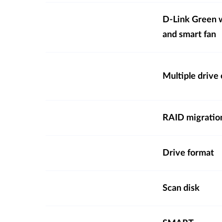
D-Link Green 
and smart fan
Multiple drive
RAID migratio
Drive format
Scan disk