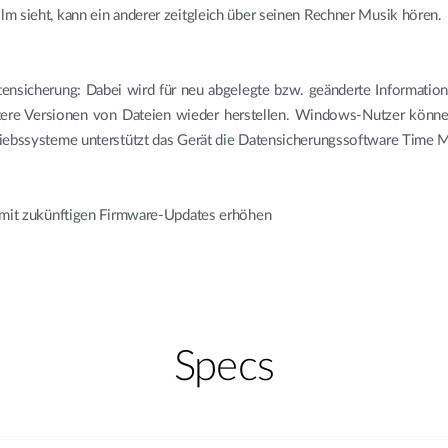
m sieht, kann ein anderer zeitgleich über seinen Rechner Musik hören.
nsicherung: Dabei wird für neu abgelegte bzw. geänderte Information
ältere Versionen von Dateien wieder herstellen. Windows-Nutzer könne
riebssysteme unterstützt das Gerät die Datensicherungssoftware Time 
h mit zukünftigen Firmware-Updates erhöhen
Specs