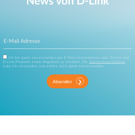
News von D‑Link
Ich bin damit einverstanden per E-Mail Informationen über D-Link und
D-Link Produkte sowie Angebote zu erhalten. Die
Datenschutzrichtlinie
habe ich verstanden und erkläre mich damit einverstanden.
Absenden