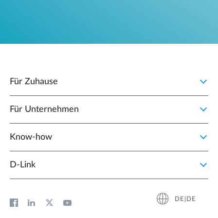
Für Zuhause
Für Unternehmen
Know-how
D‑Link
DE|DE