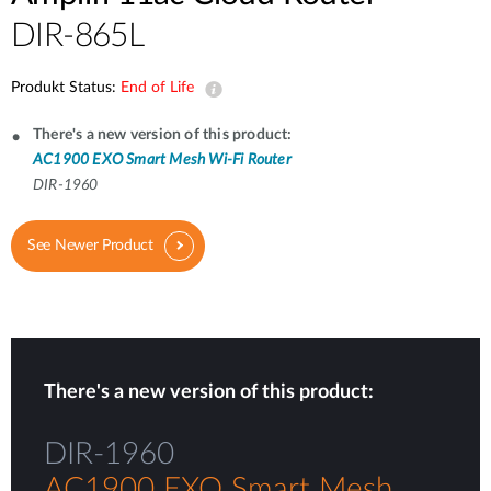
DIR-865L
Produkt Status:
End of Life
There's a new version of this product:
AC1900 EXO Smart Mesh Wi-Fi Router
DIR-1960
See Newer Product
There's a new version of this product:
DIR-1960
AC1900 EXO Smart Mesh