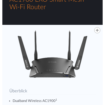
Wi-Fi Router
Überblick
1
Dualband Wireless AC1900