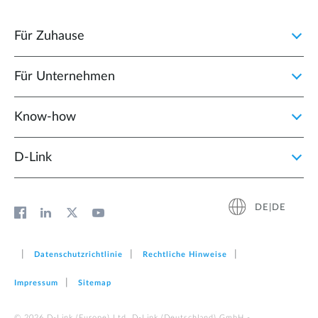
Für Zuhause
Für Unternehmen
Know-how
D‑Link
DE|DE
Datenschutzrichtlinie
Rechtliche Hinweise
Impressum
Sitemap
© 2026 D‑Link (Europe) Ltd. D-Link (Deutschland) GmbH -