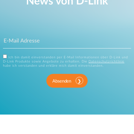
News von D‑Link
Ich bin damit einverstanden per E-Mail Informationen über D-Link und
D-Link Produkte sowie Angebote zu erhalten. Die
Datenschutzrichtlinie
habe ich verstanden und erkläre mich damit einverstanden.
Absenden