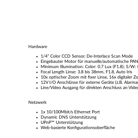
Hardware
1/4” Color CCD Sensor, De-Interlace Scan Mode
Eingebauter Motor für manuelle/automatische PAN
Minimum Illumination: Color: 0.7 Lux (F1.8); S/W: 
Focal Length Linse: 3.8 bis 38mm, F1.8, Auto Iris
10x optischer Zoom mit fixer Linse, 16x digitaler 
12V I/O Anschlüsse für externe Geräte (z.B. Alarm
Line/Video Ausgang für direkten Anschluss an Vide
Netzwerk
1x 10/100Mbit/s Ethernet Port
Dynamic DNS Unterstützung
UPnP™ Unterstützung
Web-basierte Konfigurationsoberfläche