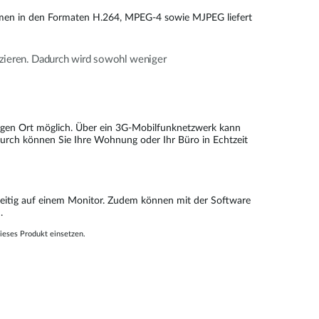
reamen in den Formaten H.264, MPEG-4 sowie MJPEG liefert
uzieren. Dadurch wird sowohl weniger
ebigen Ort möglich. Über ein 3G-Mobilfunknetzwerk kann
durch können Sie Ihre Wohnung oder Ihr Büro in Echtzeit
zeitig auf einem Monitor. Zudem können mit der Software
.
ieses Produkt einsetzen.