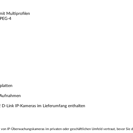
t Multiprofilen
MPEG-4
platten
e Aufnahmen
D-Link IP-Kameras im Lieferumfang enthalten
 von IP-Überwachungskameras im privaten oder geschäftlichen Umfeld vertraut, bevor Sie d