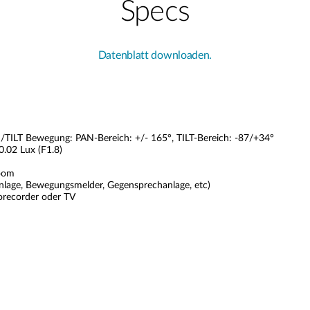
Specs
Datenblatt downloaden.
/TILT Bewegung: PAN-Bereich: +/- 165°, TILT-Bereich: -87/+34°
0.02 Lux (F1.8)
Zoom
anlage, Bewegungsmelder, Gegensprechanlage, etc)
orecorder oder TV