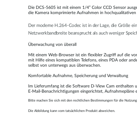
Die DCS-5605 ist mit einem 1/4” Color CCD Sensor ausges
die Kamera komprimierte Aufnahmen in hochqualitativen 
Der moderne H.264-Codec ist in der Lage, die Größe ei
Netzwerkbandbreite beansprucht als auch weniger Speich
Überwachung von überall
Mit einem Web-Browser ist ein flexibler Zugriff auf die 
mit Hilfe eines kompatiblen Telefons, eines PDA oder an
selbst von unterwegs aus überwachen.
Komfortable Aufnahme, Speicherung und Verwaltung
Im Lieferumfang ist die Software D-View Cam enthalten 
E-Mail-Benachrichtigungen eingerichtet, Aufnahmepläne 
Bitte machen Sie sich mit den rechtlichen Bestimmungen für die Nutzung
Die Abbildung kann vom tatsächlichen Produkt abweichen.