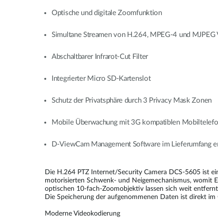
Optische und digitale Zoomfunktion
Simultane Streamen von H.264, MPEG-4 und MJPEG 
Abschaltbarer Infrarot-Cut Filter
Integrierter Micro SD-Kartenslot
Schutz der Privatsphäre durch 3 Privacy Mask Zonen
Mobile Überwachung mit 3G kompatiblen Mobiltele
D-ViewCam Management Software im Lieferumfang en
Die H.264 PTZ Internet/Security Camera DCS-5605 ist ei
motorisierten Schwenk- und Neigemechanismus, womit Ere
optischen 10-fach-Zoomobjektiv lassen sich weit entfernt
Die Speicherung der aufgenommenen Daten ist direkt im G
Moderne Videokodierung