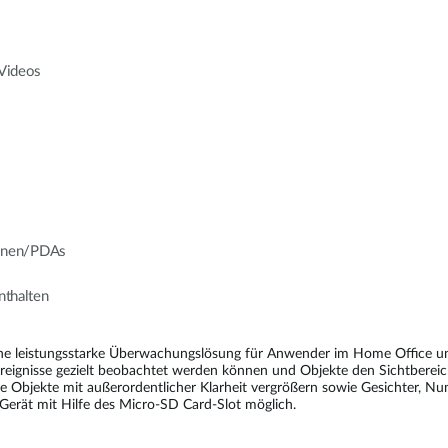
Videos
fonen/PDAs
thalten
ne leistungsstarke Überwachungslösung für Anwender im Home Office un
ignisse gezielt beobachtet werden können und Objekte den Sichtbereic
e Objekte mit außerordentlicher Klarheit vergrößern sowie Gesichter, Num
erät mit Hilfe des Micro-SD Card-Slot möglich.