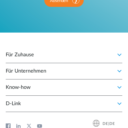
Absenden
Für Zuhause
Für Unternehmen
Know-how
D‑Link
DE|DE