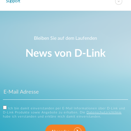
Support
Bleiben Sie auf dem Laufenden
News von D‑Link
Ich bin damit einverstanden per E-Mail Informationen über D-Link und
D-Link Produkte sowie Angebote zu erhalten. Die
Datenschutzrichtlinie
habe ich verstanden und erkläre mich damit einverstanden.