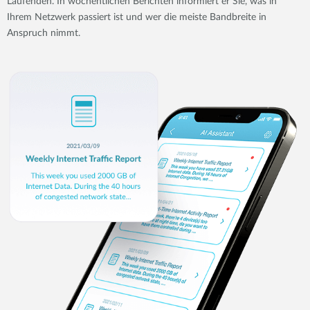
Laufenden. In wöchentlichen Berichten informiert er Sie, was in
Ihrem Netzwerk passiert ist und wer die meiste Bandbreite in
Anspruch nimmt.