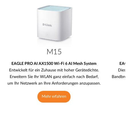
M15
EAGLE PRO AI AX1500 Wi-Fi 6 AI Mesh System
EAGL
Entwickelt für ein Zuhause mit hoher Gerätedichte.
Diese
Erweitern Sie Ihr WLAN ganz einfach nach Bedarf,
Bandbreit
um Ihr Netzwerk an Ihre Anforderungen anzupassen.
Mehr erfahren