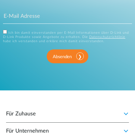
Ich bin damit einverstanden per E-Mail Informationen über D-Link und
D-Link Produkte sowie Angebote zu erhalten. Die
Datenschutzrichtlinie
habe ich verstanden und erkläre mich damit einverstanden.
Absenden
Für Zuhause
Für Unternehmen