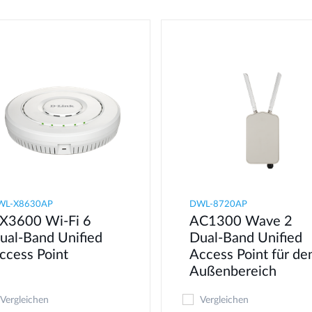
WL-X8630AP
DWL-8720AP
X3600 Wi-Fi 6
AC1300 Wave 2
ual-Band Unified
Dual-Band Unified
ccess Point
Access Point für de
Außenbereich
Vergleichen
Vergleichen