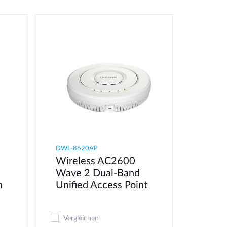
DWL-8620AP
Wireless AC2600
Wave 2 Dual-Band
n
Unified Access Point
Vergleichen