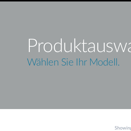
Produktausw
Wählen Sie Ihr Modell.
Showing