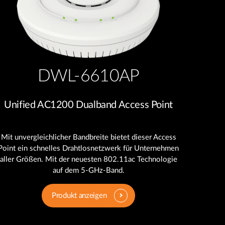
DWL-6610AP
Unified AC1200 Dualband Access Point
Mit unvergleichlicher Bandbreite bietet dieser Access
Point ein schnelles Drahtlosnetzwerk für Unternehmen
aller Größen. Mit der neuesten 802.11ac Technologie
auf dem 5-GHz-Band.
Produkt anzeigen