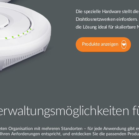
Die spezielle Hardware stellt di
Drahtlosnetzwerken einfordern. 
die Lösung ideal für skalierbare
Produkte anzeigen
 Verwaltungsmöglichkeiten 
ten Organisation mit mehreren Standorten – für jede Anwendung gibt es 
 Ihren Anforderungen entspricht, und entdecken Sie die passenden Produ