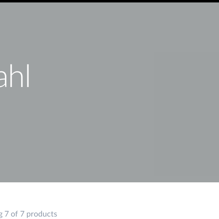
ahl
 7 of 7 products