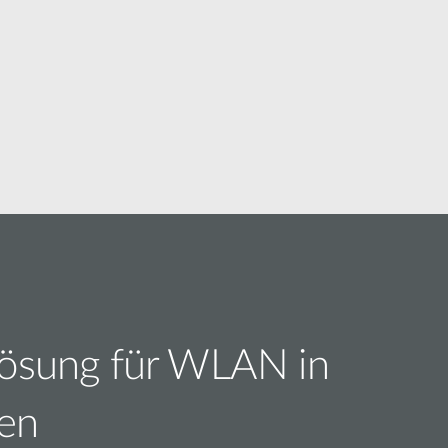
Building
Smart Pole
Lösung für WLAN in
en