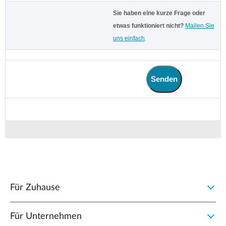
Sie haben eine kurze Frage oder
etwas funktioniert nicht?
Mailen Sie
uns einfach
.
Senden
Für Zuhause
Für Unternehmen