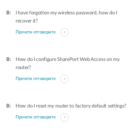
I have forgotten my wireless password, how do I
recover it?
Прочети отговорите
How do I configure SharePort Web Access on my
router?
Прочети отговорите
How do I reset my router to factory default settings?
Прочети отговорите