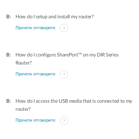
How do I setup and install my router?
Прочети отговорите
How do I configure SharePort™ on my DIR Series
Router?
Прочети отговорите
How do I access the USB media that is connected to my
router?
Прочети отговорите