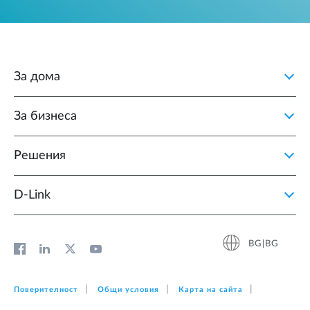
За дома
За бизнеса
Решения
D‑Link
BG|BG
Поверителност
Общи условия
Карта на сайта