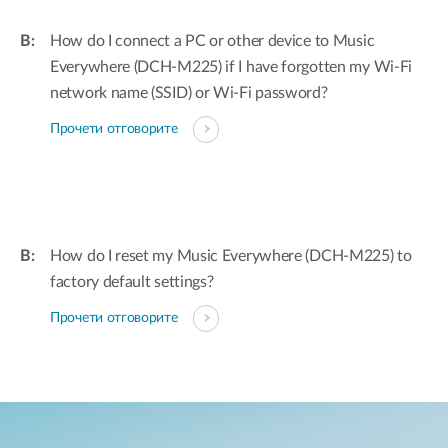
How do I connect a PC or other device to Music
Everywhere (DCH-M225) if I have forgotten my Wi-Fi
network name (SSID) or Wi-Fi password?
Прочети отговорите
How do I reset my Music Everywhere (DCH-M225) to
factory default settings?
Прочети отговорите