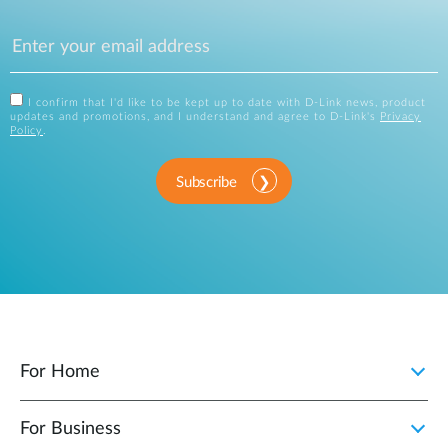
I confirm that I'd like to be kept up to date with D-Link news, product
updates and promotions, and I understand and agree to D-Link's
Privacy
Policy
.
Subscribe
For Home
For Business