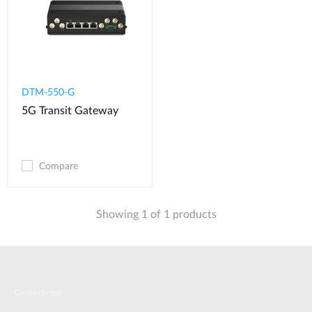
DTM-550-G​
5G Transit Gateway​
Compare
Showing 1 of 1 products
Contacte-me