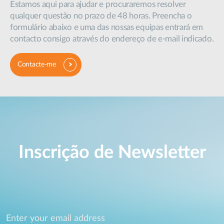
Estamos aqui para ajudar e procuraremos resolver
qualquer questão no prazo de 48 horas. Preencha o
formulário abaixo e uma das nossas equipas entrará em
contacto consigo através do endereço de e-mail indicado.
Contacte-me
Inscrição de Newsletter