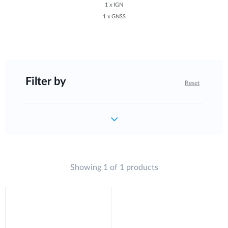
1 x IGN
1 x GNSS
Filter by
Reset
Showing 1 of 1 products