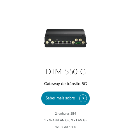
DTM-550-G
Gateway de trânsito 5G
Saber mais sobre
2 ranhuras SIM
1 x WAN/LAN GE, 3 x LAN GE
Wi-Fi AX 1800