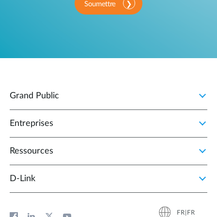
Soumettre
Grand Public
Entreprises
Ressources
D‑Link
FR|FR