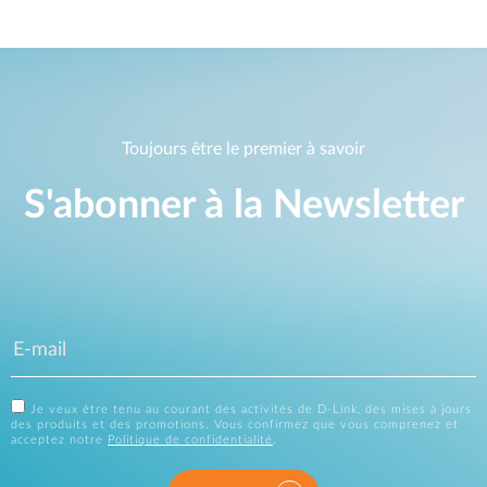
Toujours être le premier à savoir
S'abonner à la Newsletter
Je veux être tenu au courant des activités de D-Link, des mises à jours
des produits et des promotions. Vous confirmez que vous comprenez et
acceptez notre
Politique de confidentialité
.