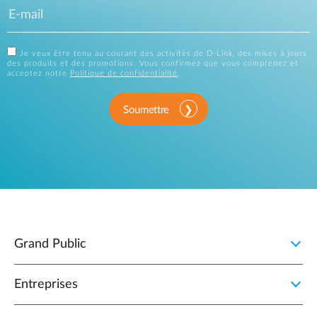
Je veux être tenu au courant des activités de D-Link, des mises à jours
des produits et des promotions. Vous confirmez que vous comprenez et
acceptez notre
Politique de confidentialité
.
Soumettre
Grand Public
Entreprises