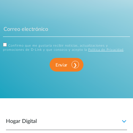
Confirmo que me gustaría recibir noticias, actualizaciones y
promociones de D-Link y que conozco y acepto la
Política de Privacidad
.
Enviar
Hogar Digital