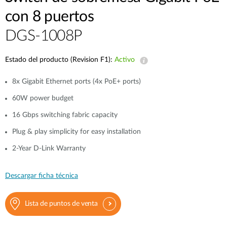
con 8 puertos
DGS-1008P
Estado del producto (Revision F1):
Activo
8x Gigabit Ethernet ports (4x PoE+ ports)
60W power budget
16 Gbps switching fabric capacity
Plug & play simplicity for easy installation
2-Year D-Link Warranty
Descargar ficha técnica
Lista de puntos de venta