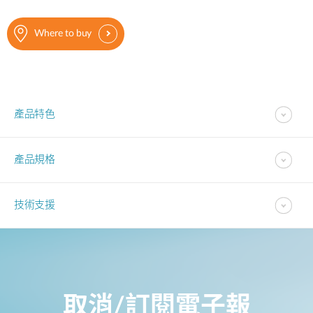
Where to buy
產品特色
產品規格
技術支援
取消/訂閱電子報