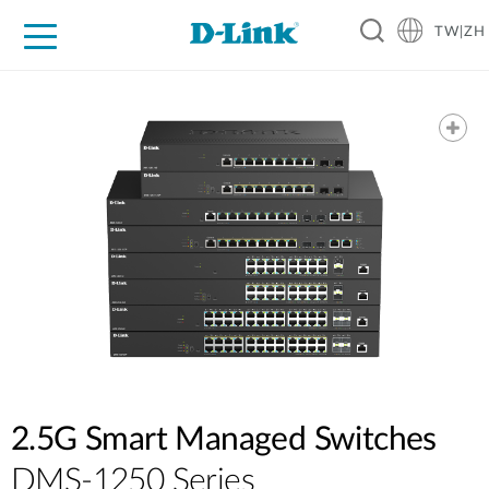
TW|ZH
D-Shop
家庭網路
企業網路
工業網路
代理品牌
促銷活動
技術支援
2.5G Smart Managed Switches
DMS-1250 Series