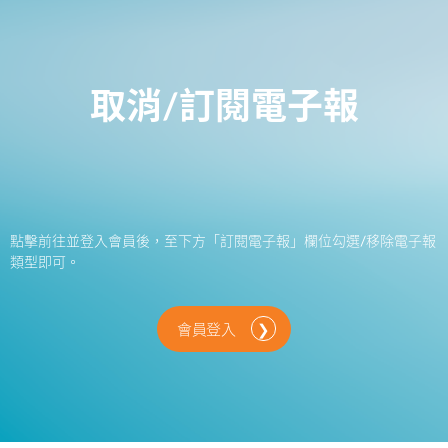
取消/訂閱電子報
點擊前往並登入會員後，至下方「訂閱電子報」欄位勾選/移除電子報
類型即可。
會員登入