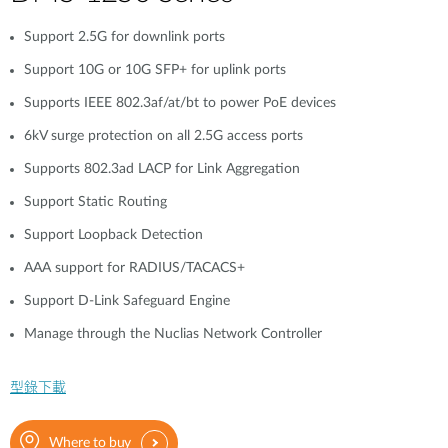
Support 2.5G for downlink ports
Support 10G or 10G SFP+ for uplink ports
Supports IEEE 802.3af/at/bt to power PoE devices
6kV surge protection on all 2.5G access ports
Supports 802.3ad LACP for Link Aggregation
Support Static Routing
Support Loopback Detection
AAA support for RADIUS/TACACS+
Support D-Link Safeguard Engine
Manage through the Nuclias Network Controller
型錄下載
Where to buy