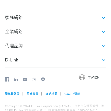
家庭網路
企業網路
代理品牌
D‑Link
TW|ZH
隱私權政策
服務條款
網站地圖
Cookie聲明
Copyright © 2024 D-Link Corporation (TAIWAN). 台北市內湖區新湖三路
289號 D-Link 友訊科技台灣分公司 技術諮詢服務專線: 0800-002-615