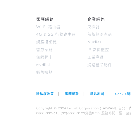
家庭網路
企業網路
Wi-Fi 路由器
交換器
4G & 5G 行動路由器
無線網路產品
網路攝影機
Nuclias
智慧家庭
IP 影像監控
無線網卡
工業產品
mydlink
網路產品配件
銷售據點
隱私權政策
服務條款
網站地圖
Cookie
Copyright © 2024 D-Link Corporation (TAI
0800-002-615 (02)6600-0123分機8715 服務時間︰週