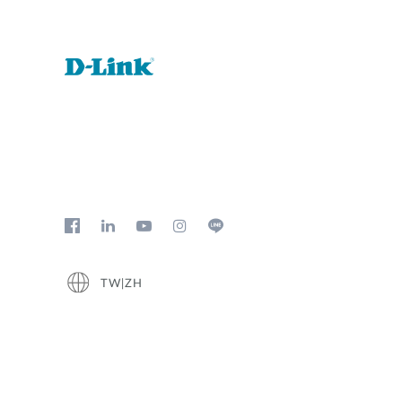
TW|ZH