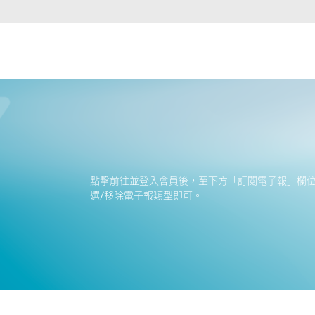
點擊前往並登入會員後，至下方「訂閱電子報」欄
選/移除電子報類型即可。