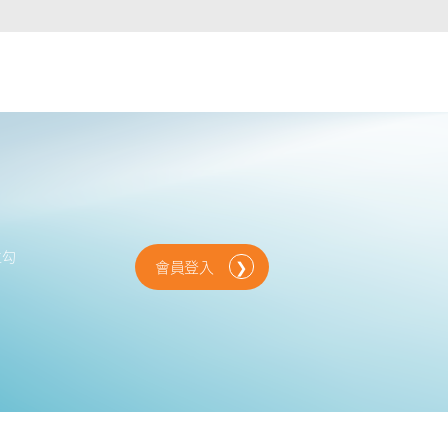
智慧電桿
位勾
會員登入