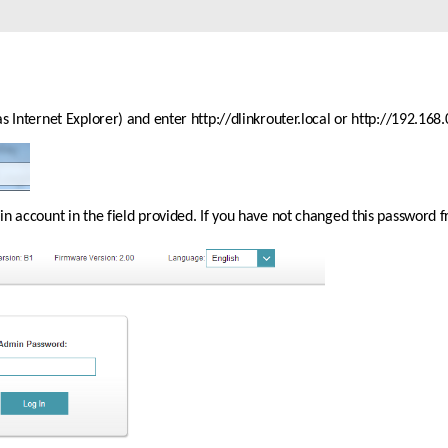
Reti a bordo
veicolo
 Internet Explorer) and enter http://dlinkrouter.local or http://192.168.0
 account in the field provided. If you have not changed this password fro