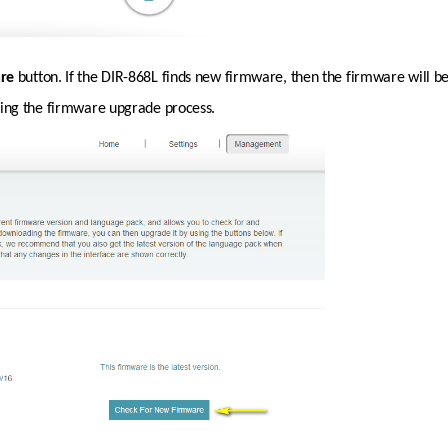
re 
button. If the DIR-868L finds new firmware, then the firmware will b
ring the firmware upgrade process. 