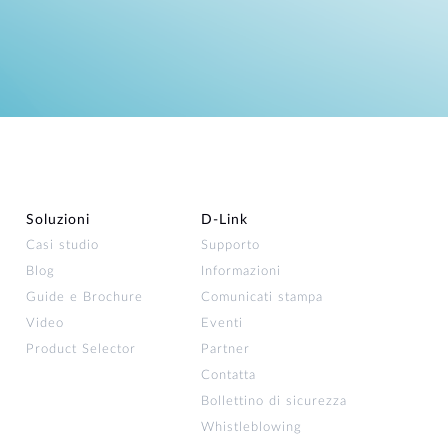
Soluzioni
D‑Link
Casi studio
Supporto
Blog
Informazioni
Guide e Brochure
Comunicati stampa
Video
Eventi
Product Selector
Partner
Contatta
Bollettino di sicurezza
Whistleblowing