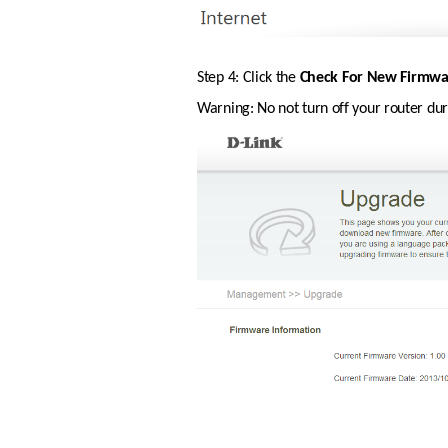
Step 4: Click the 
Check For New Firmwa
Warning: No not turn off your router du