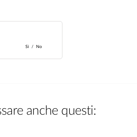
Sì
No
ssare anche questi: