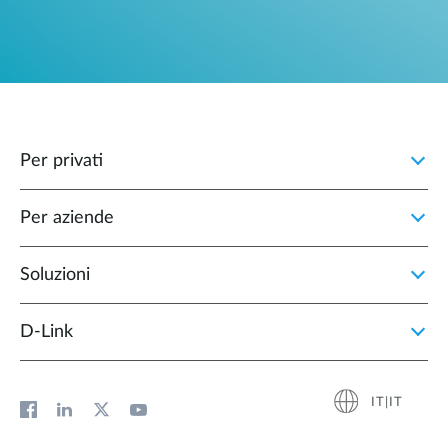
Per privati
Per aziende
Soluzioni
D‑Link
IT|IT