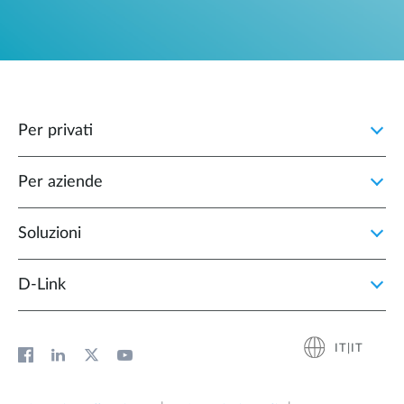
Per privati
Per aziende
Soluzioni
D‑Link
IT|IT