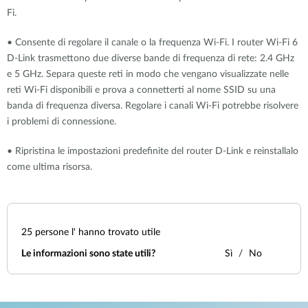
Fi
.
•
Consente di regolare il canale o la frequenza Wi-Fi. I router Wi-Fi 6
D-Link trasmettono due diverse bande di frequenza di rete: 2.4 GHz
e 5 GHz. Separa queste reti in modo che vengano visualizzate nelle
reti Wi-Fi disponibili e prova a connetterti al nome SSID su una
banda di frequenza diversa. Regolare i canali Wi-Fi potrebbe risolvere
i problemi di connessione
.
•
Ripristina le impostazioni predefinite del router D-Link e reinstallalo
come ultima risorsa
.
25
persone l' hanno trovato utile
Le informazioni sono state utili?
Sì
No