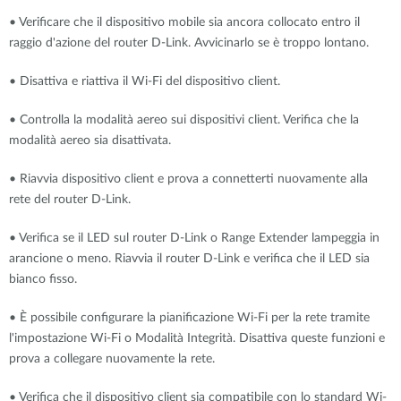
•
Verificare che il dispositivo mobile sia ancora collocato entro il
raggio d'azione del router D-Link. Avvicinarlo se è troppo lontano.
•
Disattiva e riattiva il Wi-Fi del dispositivo client
.
•
Controlla la modalità aereo sui dispositivi client. Verifica che la
modalità aereo sia disattivata
.
•
Riavvia dispositivo client e prova a connetterti nuovamente alla
rete del router D-Link
.
•
Verifica se il LED sul router D-Link o Range Extender lampeggia in
arancione o meno. Riavvia il router D-Link e verifica che il LED sia
bianco fisso
.
•
È possibile configurare la pianificazione Wi-Fi per la rete tramite
l'impostazione Wi-Fi o Modalità Integrità. Disattiva queste funzioni e
prova a collegare nuovamente la rete.
•
Verifica che il dispositivo client sia compatibile con lo standard Wi-