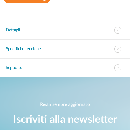
Dettagli
Specifiche tecniche
Supporto
Resta sempre aggiornato
Iscriviti alla newsletter