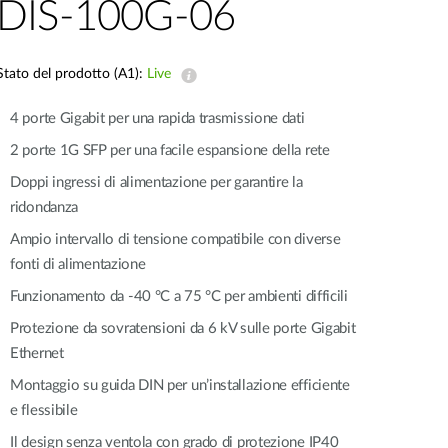
DIS-100G-06
Videosorveglianza
cittadina
Stato del prodotto (A1):
Live
Smart
Building
4 porte Gigabit per una rapida trasmissione dati
Smart Pole
2 porte 1G SFP per una facile espansione della rete
Doppi ingressi di alimentazione per garantire la
ridondanza
Ampio intervallo di tensione compatibile con diverse
fonti di alimentazione
Funzionamento da -40 °C a 75 °C per ambienti difficili
Protezione da sovratensioni da 6 kV sulle porte Gigabit
Ethernet
Montaggio su guida DIN per un’installazione efficiente
e flessibile
Il design senza ventola con grado di protezione IP40