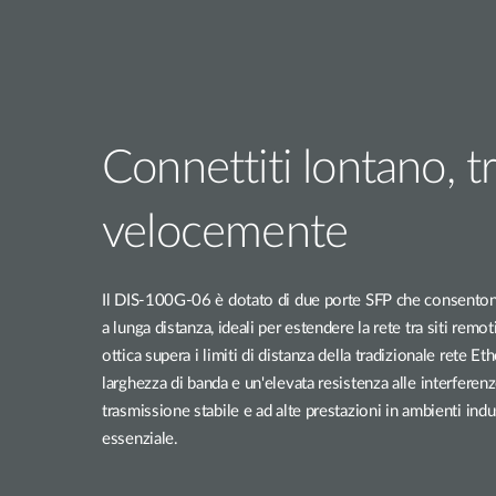
Connettiti lontano, t
velocemente
Il DIS-100G-06 è dotato di due porte SFP che consentono 
a lunga distanza, ideali per estendere la rete tra siti remoti 
ottica supera i limiti di distanza della tradizionale rete E
larghezza di banda e un'elevata resistenza alle interferen
trasmissione stabile e ad alte prestazioni in ambienti industr
essenziale.