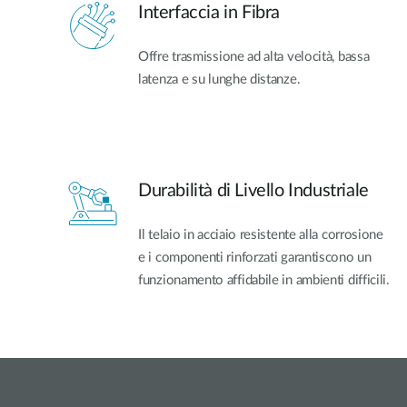
Interfaccia in Fibra
Offre trasmissione ad alta velocità, bassa
latenza e su lunghe distanze.
Durabilità di Livello Industriale
Il telaio in acciaio resistente alla corrosione
e i componenti rinforzati garantiscono un
funzionamento affidabile in ambienti difficili.