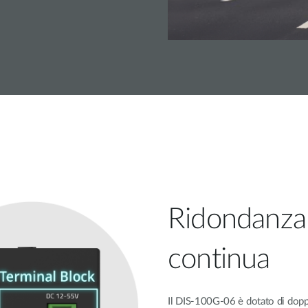
Ridondanza 
continua
Il DIS-100G-06 è dotato di doppi