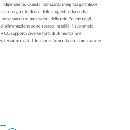
o indipendente. Questa ridondanza integrata garantisce il
caso di guasto di una delle sorgenti, riducendo al
 e preservando le prestazioni della rete Poiché negli
i di alimentazione sono spesso instabili, il suo ampio
 V CC supporta diverse fonti di alimentazione,
atensioni e cali di tensione, fornendo un'alimentazione