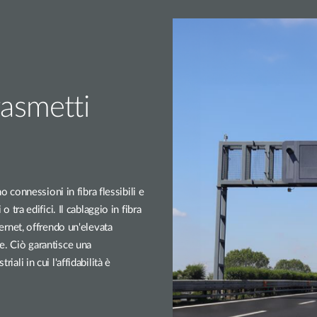
rasmetti
connessioni in fibra flessibili e
o tra edifici. Il cablaggio in fibra
thernet, offrendo un'elevata
ze. Ciò garantisce una
iali in cui l'affidabilità è