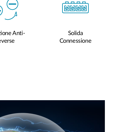
ione Anti-
Solida
everse
Connessione