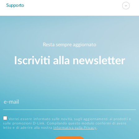
Supporto
Resta sempre aggiornato
Iscriviti alla newsletter
Vorrei essere informato sulle novità, sugli aggiornamenti ai prodotti e
sulle promozioni D-Link. Compilando questo modulo confermi di avere
letto e di aderire alla nostra
Informativa sulla Privacy
.