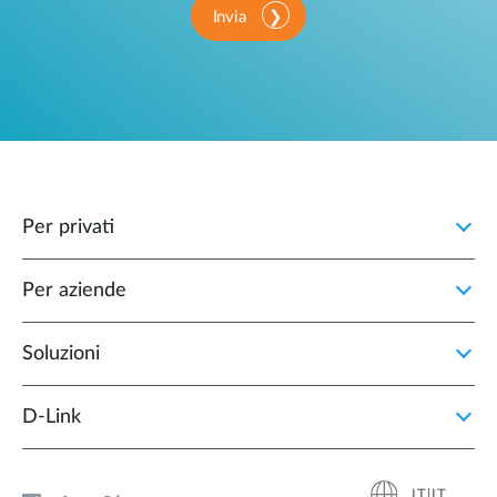
Invia
Per privati
Per aziende
Soluzioni
D‑Link
IT|IT