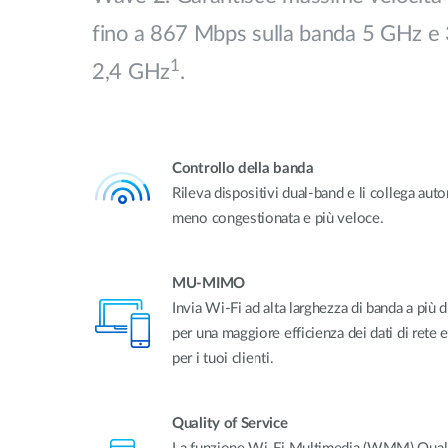
fino a 867 Mbps sulla banda 5 GHz e
1
2,4 GHz
.
Controllo della banda
Rileva dispositivi dual-band e li collega au
meno congestionata e più veloce.
MU-MIMO
Invia Wi-Fi ad alta larghezza di banda a più
per una maggiore efficienza dei dati di rete
per i tuoi clienti.
Quality of Service