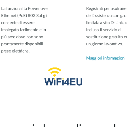
La funzionalità Power over
Registrati per usufruire
Ethernet (PoE) 802.3at gli
dell’assistenza con gar
consente di essere
limitata a vita D-Link, 
impiegato facilmente e in
incluso il servizio di
più aree dove non sono
sostituzione gratuito e
prontamente disponibili
un giorno lavorativo.
prese elettriche.
Maggiori informazioni