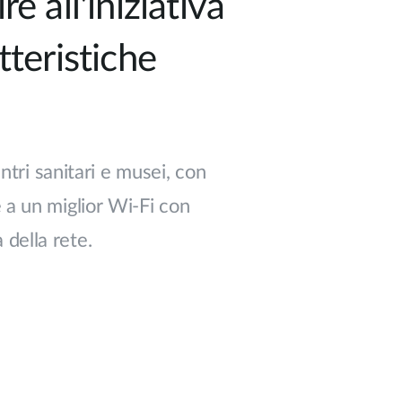
e all'iniziativa
teristiche
entri sanitari e musei, con
 a un miglior Wi-Fi con
della rete.