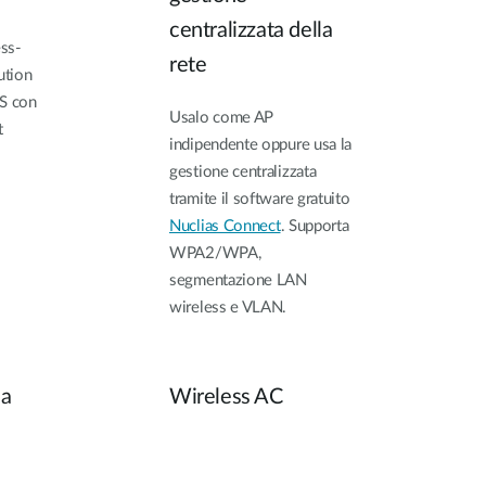
centralizzata della
ss-
rete
ution
S con
Usalo come AP
t
indipendente oppure usa la
gestione centralizzata
tramite il software gratuito
Nuclias Connect
. Supporta
WPA2/WPA,
segmentazione LAN
wireless e VLAN.
 a
Wireless AC