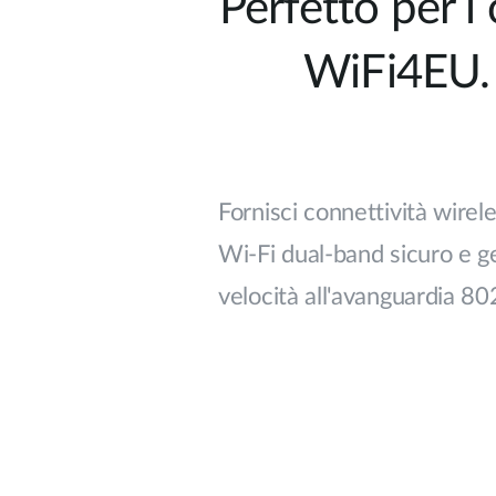
Perfetto per i 
WiFi4EU. 
Fornisci connettività wirele
Wi-Fi dual-band sicuro e ge
velocità all'avanguardia 8