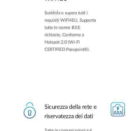
Soddisfa o supera tutti i
requisiti WiFi4EU. Supporta
tutte le norme IEEE
richieste. Conforme a
Hotspot 2.0 (Wi-Fi
CERTIFIED Passpoint®).
Sicurezza della rete e
riservatezza dei dati
Tutte le comunicazioni sul