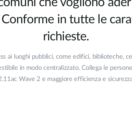
comuni che vogliono aderir
Conforme in tutte le carat
richieste.
ss ai luoghi pubblici, come edifici, biblioteche, c
stibile in modo centralizzato. Collega le persone
02.11ac Wave 2 e maggiore efficienza e sicurezza 