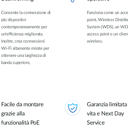
Consente la connessione di
Funziona come un acce
più dispositivi
point, Wireless Distrib
contemporaneamente per
System (WDS), un WD
un'efficienza migliorata.
access point o un clien
Inoltre, crea connessioni
wireless.
Wi-Fi altamente mirate per
ottenere una larghezza di
banda superiore.
Facile da montare
Garanzia limitata
grazie alla
vita e Next Day
funzionalità PoE
Service