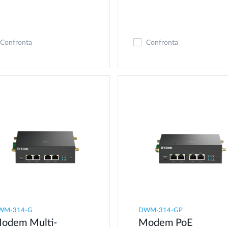
Confronta
Confronta
WM-314-G
DWM-314-GP
odem Multi-
Modem PoE