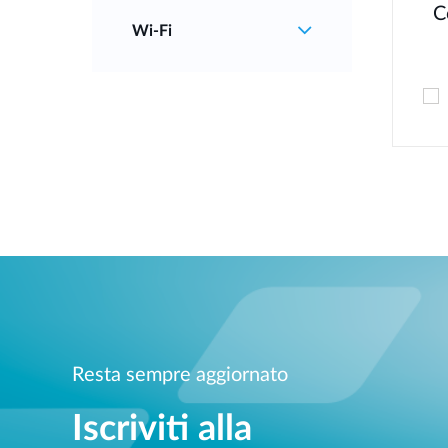
C
Wi‑Fi
Resta sempre aggiornato
Iscriviti alla