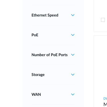
Ethernet Speed
PoE
Number of PoE Ports
Storage
WAN
D
M