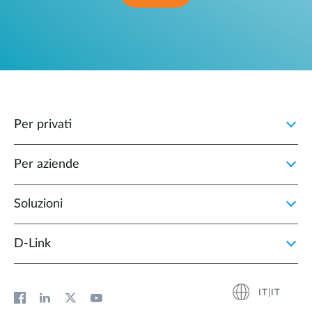
Per privati
Per aziende
Soluzioni
D‑Link
IT|IT