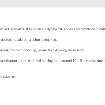
re set up bydefault to receive a dynamic IP address on theInternet (WAN
nected; no additionalsetup is required.
having troubleconnecting, please try following these steps:
resetbutton on the back and holding it for around 10-15 seconds. Yousho
r torestart.