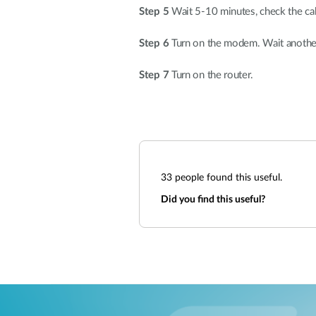
Step 5
Wait 5-10 minutes, check the ca
Step 6
Turn on the modem. Wait another 
Step 7
Turn on the router.
33
people found this useful.
Did you find this useful?