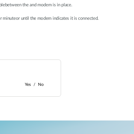
blebetween the and modem is in place.
minuteor until the modem indicates it is connected.
Yes
No