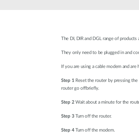
The DI, DIR and DGL range of products a
They only need to be plugged in and con
If you are using a cable modem and are 
Step 1
Reset the router by pressing the 
router go offbriefly.
Step 2
Wait about a minute for the route
Step 3
Turn off the router.
Step 4
Turn off the modem.