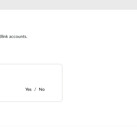
dlink accounts.
Yes
No