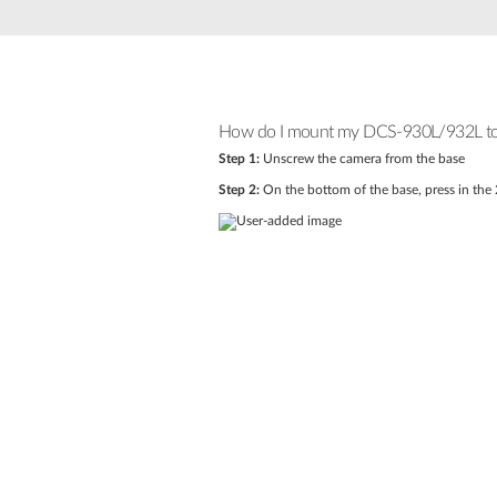
How do I mount my DCS-930L/932L to t
Step 1:
Unscrew the camera from the base
Step 2:
On the bottom of the base, press in the 