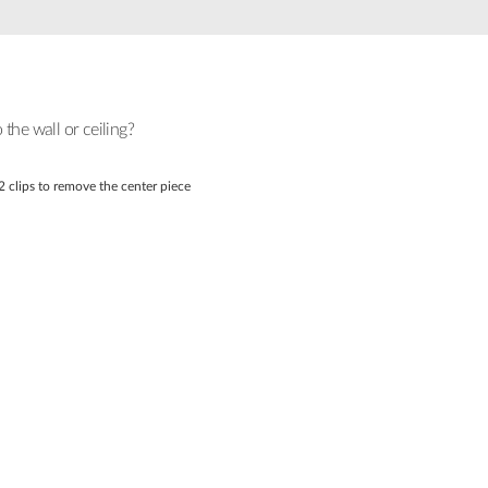
he wall or ceiling?
2 clips to remove the center piece