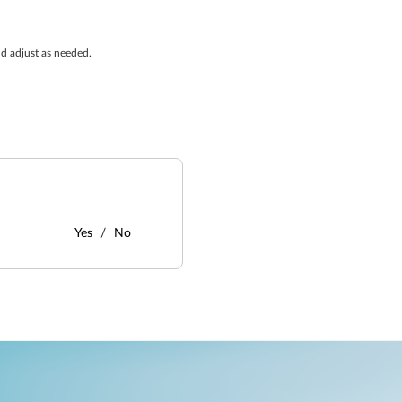
d adjust as needed.
Yes
No