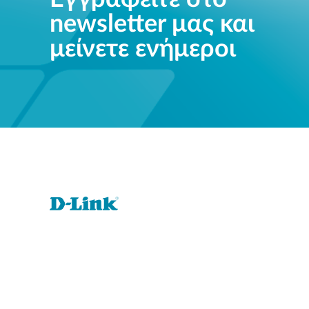
newsletter μας και
μείνετε ενήμεροι