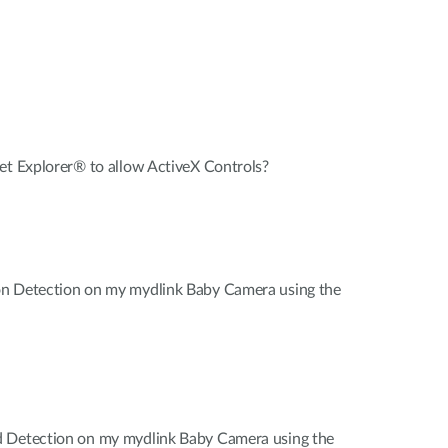
et Explorer® to allow ActiveX Controls?
n Detection on my mydlink Baby Camera using the
d Detection on my mydlink Baby Camera using the