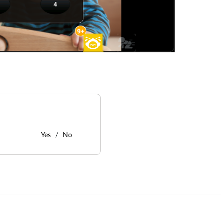
Yes
No