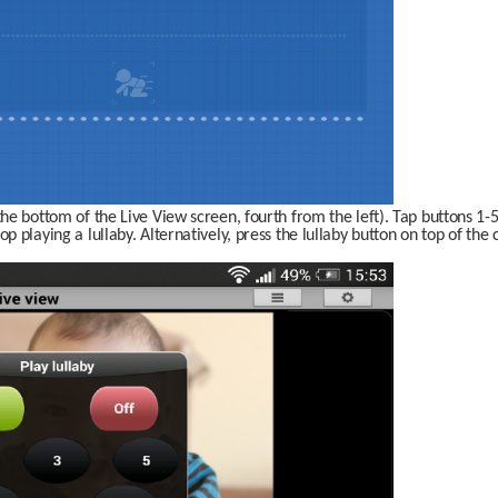
he bottom of the Live View screen, fourth from the left). Tap buttons 1-5 t
p playing a lullaby. Alternatively, press the lullaby button on top of the 