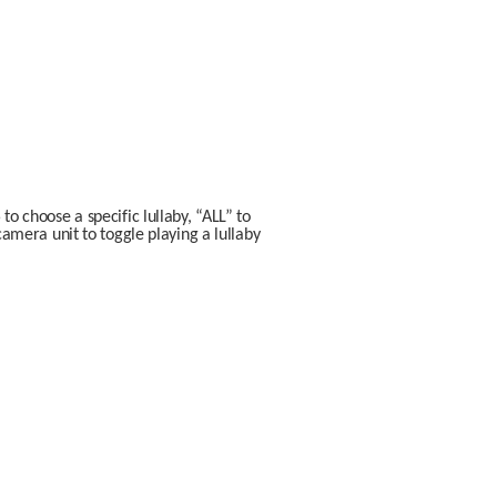
o choose a specific lullaby, “ALL” to 
camera unit to toggle playing a lullaby 