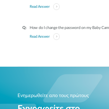
Read Answer
How do I change the password on my Baby Cam
Read Answer
Ενημερωθείτε απο τους πρώτους
Εγγραφείτε στο