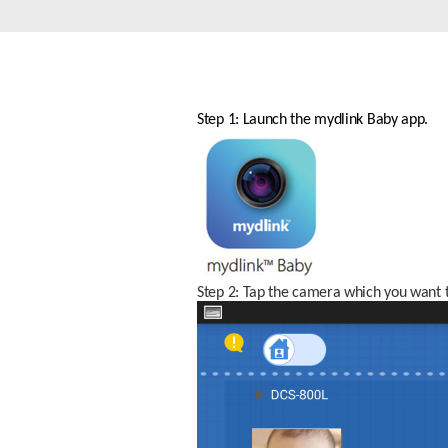
Step 1: Launch the mydlink Baby app. 
Step 2: Tap the camera which you want to