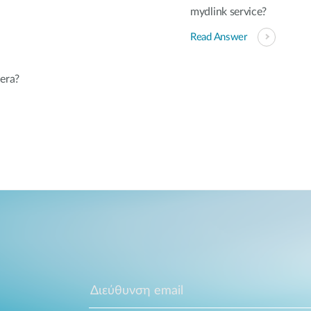
mydlink service?
Read Answer
era?