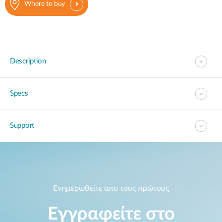
Where to buy
Description
Specs
Support
Ενημερωθείτε απο τους πρώτους
Εγγραφείτε στο