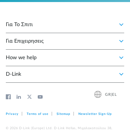
Για Το Σπιτι
Για Επιχειρησεις
How we help
D‑Link
GR|EL
Privacy
Terms of use
Sitemap
Newsletter Sign‑Up
© 2026 D‑Link (Europe) Ltd. D-Link Hellas, Μιχαλακοπούλου 38,