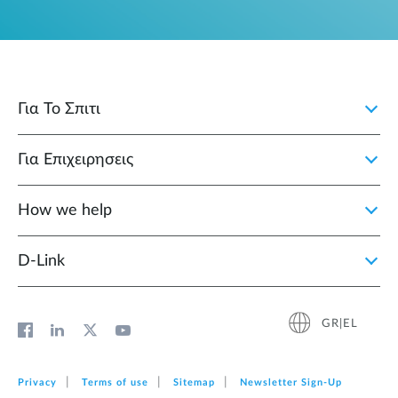
Για Το Σπιτι
Για Επιχειρησεις
How we help
D‑Link
GR|EL
Privacy
Terms of use
Sitemap
Newsletter Sign‑Up